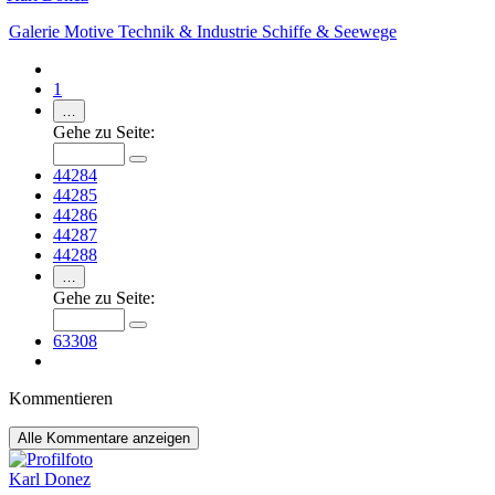
Galerie
Motive
Technik & Industrie
Schiffe & Seewege
1
…
Gehe zu Seite:
44284
44285
44286
44287
44288
…
Gehe zu Seite:
63308
Kommentieren
Alle
Kommentare anzeigen
Karl Donez