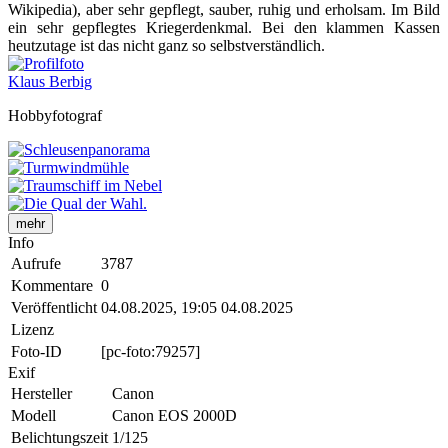
Wikipedia), aber sehr gepflegt, sauber, ruhig und erholsam. Im Bild
ein sehr gepflegtes Kriegerdenkmal. Bei den klammen Kassen
heutzutage ist das nicht ganz so selbstverständlich.
Klaus Berbig
Hobbyfotograf
mehr
Info
Aufrufe
3787
Kommentare
0
Veröffentlicht
04.08.2025, 19:05
04.08.2025
Lizenz
Foto-ID
[pc-foto:79257]
Exif
Hersteller
Canon
Modell
Canon EOS 2000D
Belichtungszeit
1/125