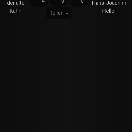
4
0
0
der alte
Hans-Joachim
Kahn
Heller
Teilen