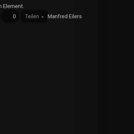
0
Teilen
Manfred Eilers