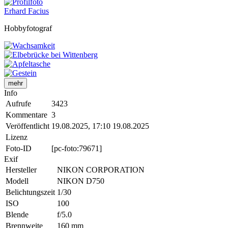
Erhard Facius
Hobbyfotograf
mehr
Info
Aufrufe
3423
Kommentare
3
Veröffentlicht
19.08.2025, 17:10
19.08.2025
Lizenz
Foto-ID
[pc-foto:79671]
Exif
Hersteller
NIKON CORPORATION
Modell
NIKON D750
Belichtungszeit
1/30
ISO
100
Blende
f/5.0
Brennweite
160 mm