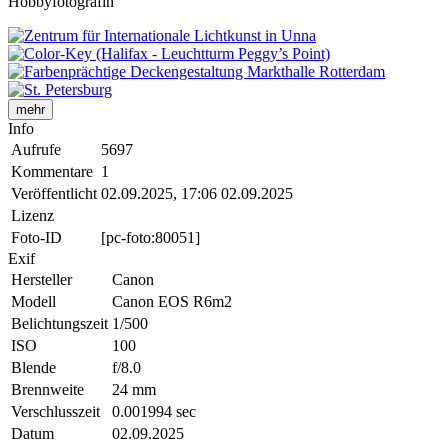
Hobbyfotografin
mehr
Info
Aufrufe
5697
Kommentare
1
Veröffentlicht
02.09.2025, 17:06
02.09.2025
Lizenz
Foto-ID
[pc-foto:80051]
Exif
Hersteller
Canon
Modell
Canon EOS R6m2
Belichtungszeit
1/500
ISO
100
Blende
f/8.0
Brennweite
24 mm
Verschlusszeit
0.001994 sec
Datum
02.09.2025