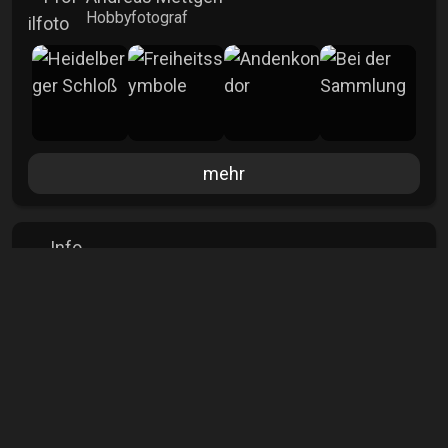
Hobbyfotograf
mehr
Info
Aufrufe
1440
Kommentare
0
Veröffentlicht
10.09.2025
Lizenz