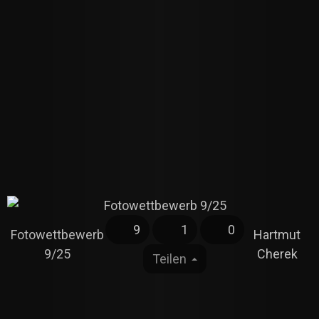
9
1
0
Fotowettbewerb
Hartmut
9/25
Cherek
Teilen