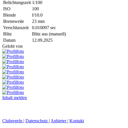
Belichtungszeit
1/100
ISO
100
Blende
f/10.0
Brennweite
23 mm
Verschlusszeit
0.010097 sec
Blitz
Blitz aus (manuell)
Datum
12.09.2025
Gelobt von
Inhalt melden
Clubregeln
|
Datenschutz
|
Anbieter
|
Kontakt