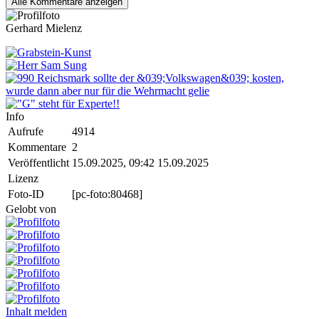
Alle
Kommentare anzeigen
Gerhard Mielenz
Info
Aufrufe
4914
Kommentare
2
Veröffentlicht
15.09.2025, 09:42
15.09.2025
Lizenz
Foto-ID
[pc-foto:80468]
Gelobt von
Inhalt melden