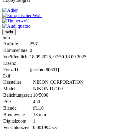
Hobbyfotograf
mehr
Info
Aufrufe
2581
Kommentare
0
Veröffentlicht
18.09.2025, 07:50
18.09.2025
Lizenz
Foto-ID
[pc-foto:80601]
Exif
Hersteller
NIKON CORPORATION
Modell
NIKON D7100
Belichtungszeit
10/5000
ISO
450
Blende
f/11.0
Brennweite
18 mm
Digitalzoom
1
Verschlusszeit
0.001994 sec