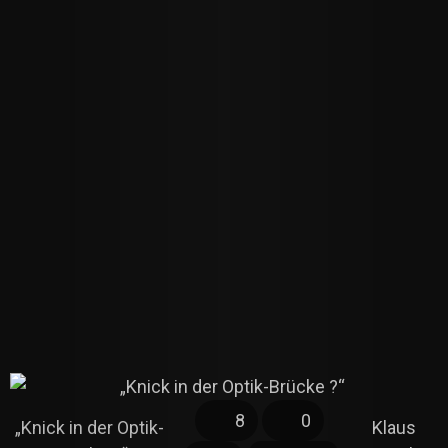
8
0
„Knick in der Optik-
Klaus