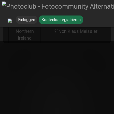
Einloggen
Kostenlos registrieren
„Knick in der Optik-Brücke
Northern
?“ von Klaus Meissler
Ireland