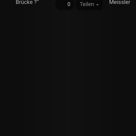
Brücke ?“
Meissler
0
Teilen