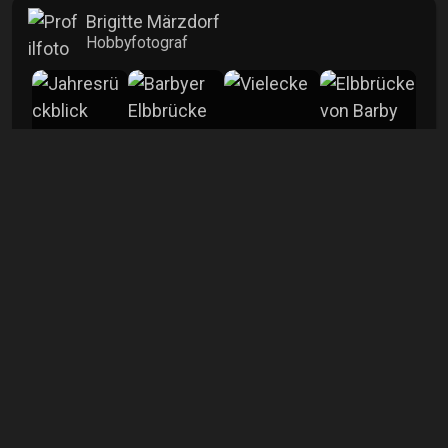
Brigitte Märzdorf
Hobbyfotograf
mehr
Info
Aufrufe
4058
Kommentare
2
Veröffentlicht
20.09.2025