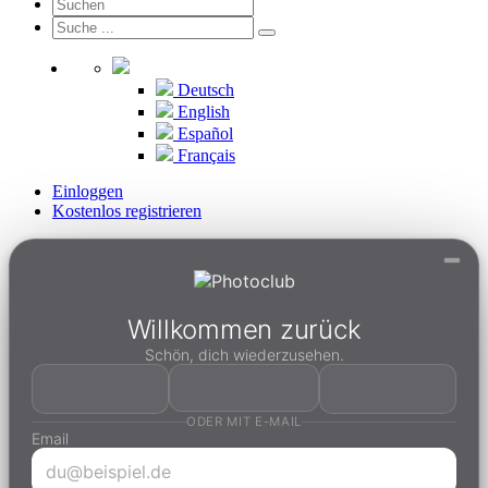
Deutsch
English
Español
Français
Einloggen
Kostenlos registrieren
Willkommen zurück
Schön, dich wiederzusehen.
ODER MIT E-MAIL
Email