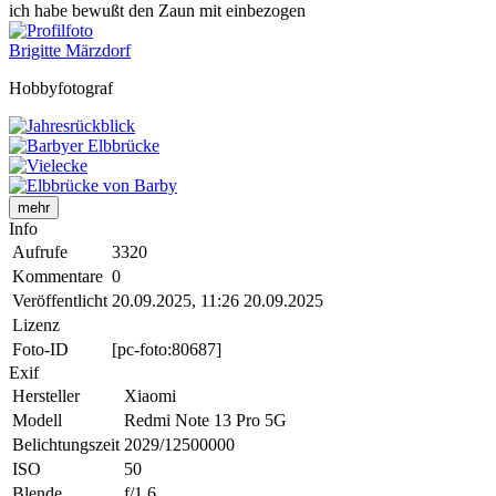
ich habe bewußt den Zaun mit einbezogen
Brigitte Märzdorf
Hobbyfotograf
mehr
Info
Aufrufe
3320
Kommentare
0
Veröffentlicht
20.09.2025, 11:26
20.09.2025
Lizenz
Foto-ID
[pc-foto:80687]
Exif
Hersteller
Xiaomi
Modell
Redmi Note 13 Pro 5G
Belichtungszeit
2029/12500000
ISO
50
Blende
f/1.6