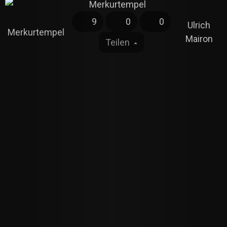
9
0
0
Ulrich
Merkurtempel
Mairon
Teilen