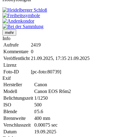
mehr
Info
Aufrufe
2419
Kommentare
0
Veröffentlicht
21.09.2025, 17:35
21.09.2025
Lizenz
Foto-ID
[pc-foto:80739]
Exif
Hersteller
Canon
Modell
Canon EOS R6m2
Belichtungszeit
1/1250
ISO
500
Blende
f/5.6
Brennweite
400 mm
Verschlusszeit
0.00075 sec
Datum
19.09.2025