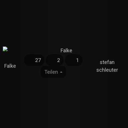
27
2
1
stefan
Falke
schleuter
Teilen