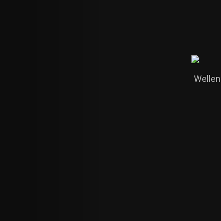
Wellenr