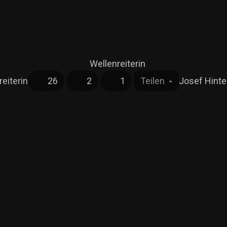
eiterin
26
2
1
Teilen
Josef Hinter