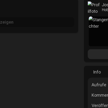
Jos
Hob
zeigen
Info
Aufrufe
Kommen
Veröffen