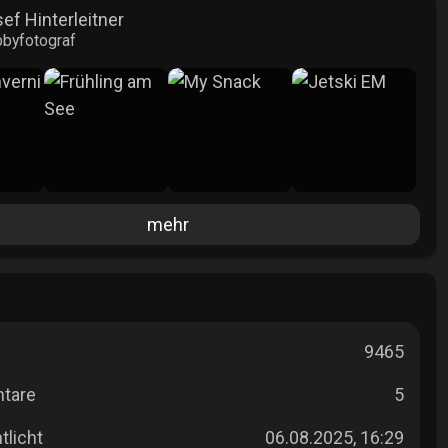
ef Hinterleitner
byfotograf
mehr
9465
tare
5
tlicht
06.08.2025, 16:29