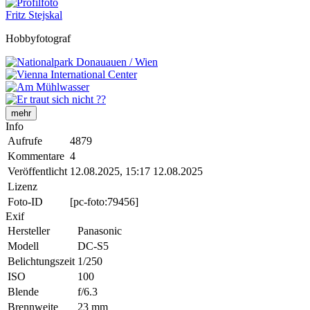
Fritz Stejskal
Hobbyfotograf
mehr
Info
Aufrufe
4879
Kommentare
4
Veröffentlicht
12.08.2025, 15:17
12.08.2025
Lizenz
Foto-ID
[pc-foto:79456]
Exif
Hersteller
Panasonic
Modell
DC-S5
Belichtungszeit
1/250
ISO
100
Blende
f/6.3
Brennweite
23 mm