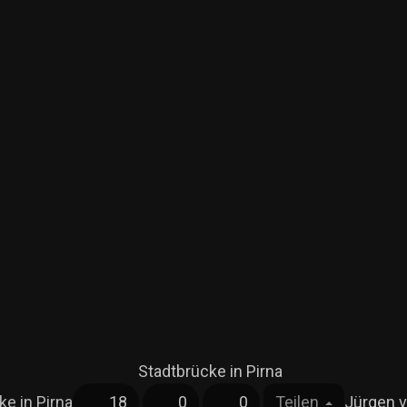
ke in Pirna
18
0
0
Teilen
Jürgen 