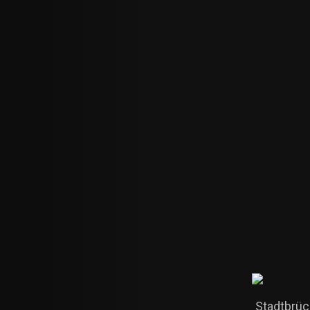
Stadtbrüc