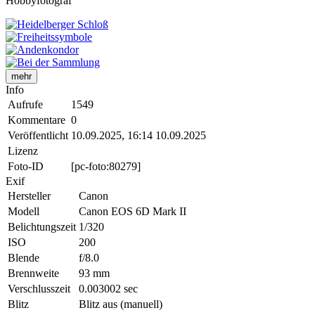
Hobbyfotograf
mehr
Info
Aufrufe
1549
Kommentare
0
Veröffentlicht
10.09.2025, 16:14
10.09.2025
Lizenz
Foto-ID
[pc-foto:80279]
Exif
Hersteller
Canon
Modell
Canon EOS 6D Mark II
Belichtungszeit
1/320
ISO
200
Blende
f/8.0
Brennweite
93 mm
Verschlusszeit
0.003002 sec
Blitz
Blitz aus (manuell)