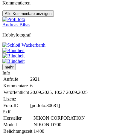
Kommentieren
Alle
Kommentare anzeigen
Andreas Bibas
Hobbyfotograf
mehr
Info
Aufrufe
2921
Kommentare
6
Veröffentlicht
20.09.2025, 10:27
20.09.2025
Lizenz
Foto-ID
[pc-foto:80681]
Exif
Hersteller
NIKON CORPORATION
Modell
NIKON D700
Belichtungszeit
1/400