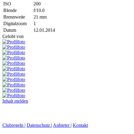
ISO
200
Blende
f/10.0
Brennweite
21 mm
Digitalzoom
1
Datum
12.01.2014
Gelobt von
Inhalt melden
Clubregeln
|
Datenschutz
|
Anbieter
|
Kontakt