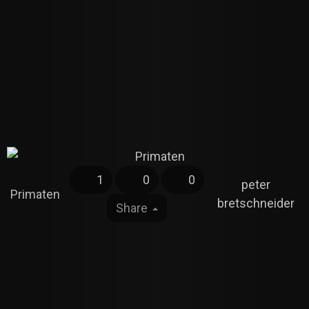
1
0
0
peter
Primaten
bretschneider
Share