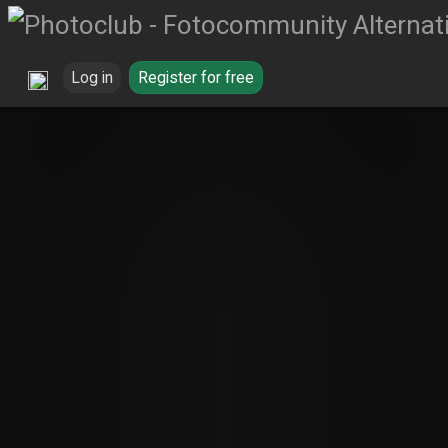
Log in
Register for free