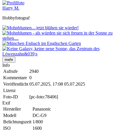
Harry M.
Hobbyfotograf
mehr
Info
Aufrufe
2940
Kommentare
0
Veröffentlicht
05.07.2025, 17:08
05.07.2025
Lizenz
Foto-ID
[pc-foto:78406]
Exif
Hersteller
Panasonic
Modell
DC-G9
Belichtungszeit
1/800
ISO
1600