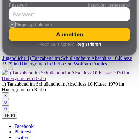
Passwort
Passwort vergessen?
Eingeloggt bleiben
Anmelden
Noch kein Konto?
Registrieren
Jugendliche
1) Tanzabend im Schullandheim Abschluss 10.Klasse
1970 im Hintergrund ein Radio von Wolfram Damies
1) Tanzabend im Schullandheim Abschluss 10.Klasse 1970 im
Hintergrund ein Radio
3
0
0
Teilen
Facebook
Pinterest
Twitter