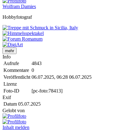
Wolfram Damies
Hobbyfotograf
mehr
Info
Aufrufe
4843
Kommentare
0
Veröffentlicht
06.07.2025, 06:28
06.07.2025
Lizenz
Foto-ID
[pc-foto:78413]
Exif
Datum
05.07.2025
Gelobt von
Inhalt melden