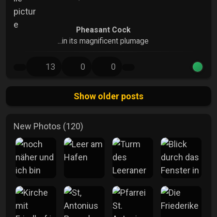
Pheasant Cock
...in its magnificent plumage
13
0
0
Show older posts
New Photos (120)