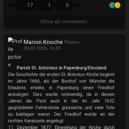
17
1
0
Show all
comments
Marion Knoche
Photos
30.07.2026, 16:39
Parish St. Antonius in Papenburg/Emsland
Die Geschichte der ersten St. Antonius-Kirche beginnt
im Jahre 1666, als der Bischof von Münster die
Erlaubnis erteilte, in Papenburg einen Friedhof
anzulegen. Dies wurde notwendig, da in diesen
Jahren die Pest auch in der im Jahr 1632
gegründeten Fehnkolonie grassierte, und viele Tote
zu beklagen waren. Der Friedhof wurde an der
rechten Kanalseite angelegt.
11. Dezember 1877: Einweihung der Kirche durch