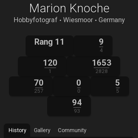
Marion Knoche
·
·
Hobbyfotograf
Wiesmoor
Germany
Rang 11
9
4
120
1653
1
2828
70
0
5
257
0
5
94
93
History
Gallery
Community