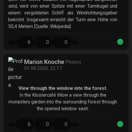
sind, wird von einer Spitze mit einer Turmkugel und
einem vergoldeten Schiff als Windrichtungsgeber
bekrönt. Insgesamt erreicht der Turm eine Höhe von
50,4 Metern [Quelle: Wikipedia]
6
0
0
Marion Knoche
Photos
01.08.2026, 22:17
View through the window into the forest.
In the Klostercafé Ihlow a view through the
monastery garden into the surrounding forest through
the opened window sash.
6
0
0