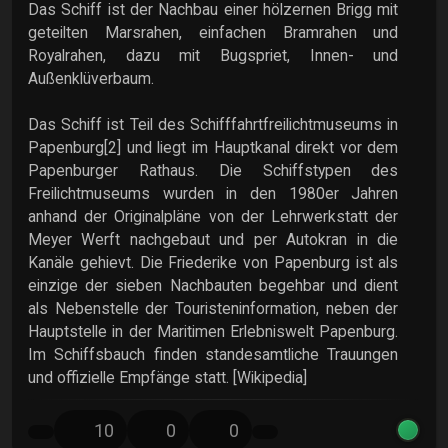
Das Schiff ist der Nachbau einer hölzernen Brigg mit
geteilten Marsrahen, einfachen Bramrahen und
Royalrahen, dazu mit Bugspriet, Innen- und
Außenklüverbaum.
Das Schiff ist Teil des Schifffahrtfreilichtmuseums in
Papenburg[2] und liegt im Hauptkanal direkt vor dem
Papenburger Rathaus. Die Schiffstypen des
Freilichtmuseums wurden in den 1980er Jahren
anhand der Originalpläne von der Lehrwerkstatt der
Meyer Werft nachgebaut und per Autokran in die
Kanäle gehievt. Die Friederike von Papenburg ist als
einzige der sieben Nachbauten begehbar und dient
als Nebenstelle der Touristeninformation, neben der
Hauptstelle in der Maritimen Erlebniswelt Papenburg.
Im Schiffsbauch finden standesamtliche Trauungen
und offizielle Empfänge statt. [Wikipedia]
10
0
0