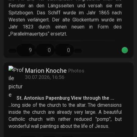
Fenster an den Längsseiten und versah sie mit
Spitzbogen. Das Schiff wurde im Jahr 1865 nach
Westen verlängert. Der alte Glockenturm wurde im
Jahr 1823 durch einen neuen in Form des
„Parallelmauertyps“ ersetzt.
9
0
0
Marion Knoche
Photos
30.07.2026, 16:56
St. Antonius Papenburg View through the ...
...long side of the church to the altar. The dimensions
inside the church are already very large. A beautiful
Catholic church with rather reduced "pomp", but
wonderful wall paintings about the life of Jesus.