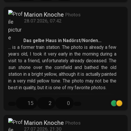
Marion Knoche
Photos
28.07.2026, 07:42
Das gelbe Haus in Nadörst/Norden...
... is a former train station. The photo is already a few
years old, I took it very early in the morning during a
visit to a friend, unfortunately already deceased. The
sun shone over the cornfield and bathed the old
station in a bright yellow, although it is actually painted
in a very mild yellow tone. The photo may not be the
best in quality, but it is one of my favorite photos.
15
2
0
Marion Knoche
Photos
27.07.2026, 21:30