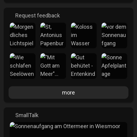
Request feedback
more
SmallTalk