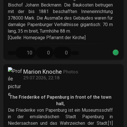
Bischof Johann Beckmann. Die Baukosten betrugen
mit der bis 1881 beschafften Inneneinrichtung
378000 Mark. Die Ausmaße des Gebäudes waren für
damalige Papenburger Verhältnisse gigantisch: 70 m
lang, 35 m breit, Turmhöhe 88 m.
[Quelle: Homepage Pfarramt der Kirche]
10
0
0
Marion Knoche
Photos
29.07.2026, 22:18
The Friederike of Papenburg in front of the town
hall,
Die Friederike von Papenburg ist ein Museumsschiff
in der emsländischen Stadt Papenburg in
Niedersachsen und das Wahrzeichen der Stadt.[1]