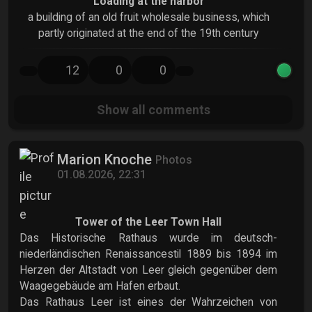
Loading at the harbor
a building of an old fruit wholesale business, which
partly originated at the end of the 19th century
12
0
0
Show all
comments
Marion Knoche
Photos
01.08.2026, 22:31
Tower of the Leer Town Hall
Das Historische Rathaus wurde im deutsch-
niederländischen Renaissancestil 1889 bis 1894 im
Herzen der Altstadt von Leer gleich gegenüber dem
Waagegebäude am Hafen erbaut.
Das Rathaus Leer ist eines der Wahrzeichen von