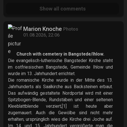
Show all
comments
Marion Knoche
Photos
01.08.2026, 22:06
Church with cemetery in Bangstede/Ihlow.
Die evangelisch-lutherische Bangsteder Kirche steht
im ostfriesischen Bangstede, Gemeinde Ihlow und
wurde im 13. Jahrhundert errichtet.
Die romanische Kirche wurde in der Mitte des 13.
Jahrhunderts als Saalkirche aus Backsteinen erbaut.
Das aufwändig gestaltete Nordportal wird mit einer
Spitzbogen-Blende, Rundstäben und einer seltenen
Kleeblattblende verziert,[1] ist heute aber
zugemauert. Auch die Gewölbe sind nicht mehr
erhalten; ursprünglich wies die Kirche drei Joche auf.
Im 14. und 15. Jahrhundert vergrößerte man die