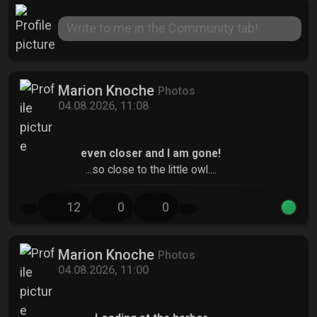
Write to me in the Community tab!
Marion Knoche
Photos
04.08.2026, 11:08
even closer and I am gone!
...so close to the little owl....
12
0
0
Marion Knoche
Photos
04.08.2026, 11:00