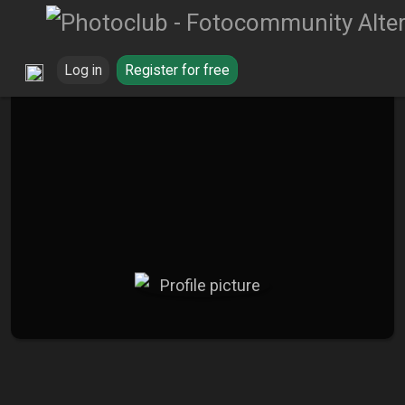
Log in
Register for free